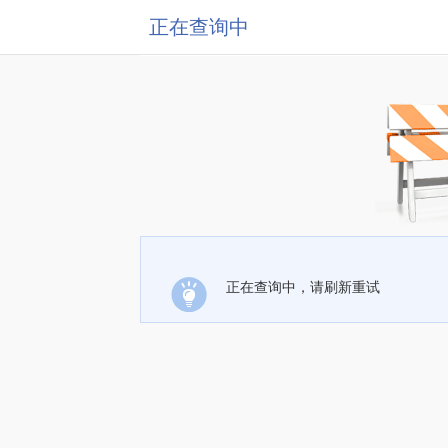
正在查询中
正在查询中，请刷新重试