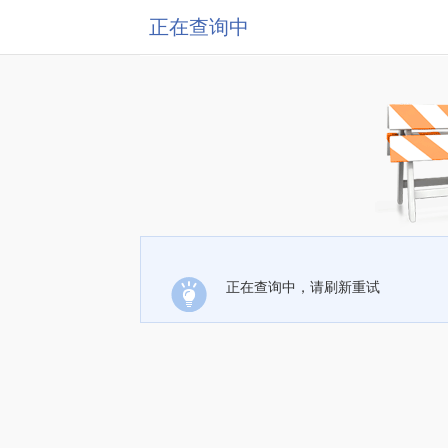
正在查询中
正在查询中，请刷新重试