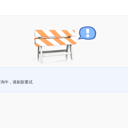
查询中，请刷新重试