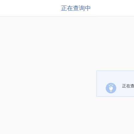
正在查询中
正在