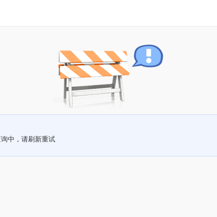
查询中，请刷新重试