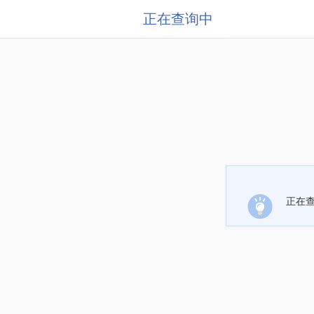
正在查询中
正在